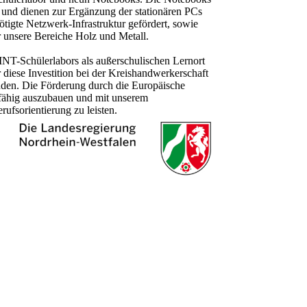
n und dienen zur Ergänzung der stationären PCs
igte Netzwerk-Infrastruktur gefördert, sowie
nsere Bereiche Holz und Metall.
INT-Schülerlabors als außerschulischen Lernort
 diese Investition bei der Kreishandwerkerschaft
anden. Die Förderung durch die Europäische
sfähig auszubauen und mit unserem
ufsorientierung zu leisten.