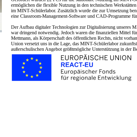
ermöglichen die flexible Nutzung in den technischen Werkstätte
im MINT-Schülerlabor. Zusätzlich wurde die zur Umsetzung benöt
eine Classroom-Management-Software und CAD-Programme für u
Der Aufbau digitaler Technologien zur Digitalisierung unseres M
war dringend notwendig. Jedoch waren die finanziellen Mittel für
Mettmann, als Körperschaft des öffentlichen Rechts, nicht vorh
Union versetzt uns in die Lage, das MINT-Schülerlabor zukunft
außerschulischen Angebot größtmögliche Unterstützung in der Ber