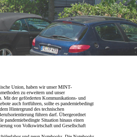
ische Union, haben wir unser MINT-
ernmethoden zu erweitern und unser
en. Mit der geförderten Kommunikations- und
ebote auch fortführen, sollte es pandemiebedingt
dem Hintergrund des technischen
erufsorientierung führen darf. Übergeordnet
elle pandemiebedingte Situation hinaus einen
sierung von Volkswirtschaft und Gesellschaft
chülerlabor und neun Notebooks. Die Notebooks