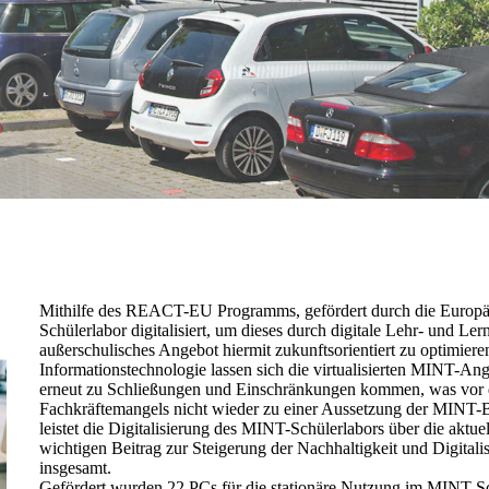
Mithilfe des REACT-EU Programms, gefördert durch die Europä
Schülerlabor digitalisiert, um dieses durch digitale Lehr- und L
außerschulisches Angebot hiermit zukunftsorientiert zu optimier
Informationstechnologie lassen sich die virtualisierten MINT-Ang
erneut zu Schließungen und Einschränkungen kommen, was vor 
Fachkräftemangels nicht wieder zu einer Aussetzung der MINT-B
leistet die Digitalisierung des MINT-Schülerlabors über die aktu
wichtigen Beitrag zur Steigerung der Nachhaltigkeit und Digitali
insgesamt.
Gefördert wurden 22 PCs für die stationäre Nutzung im MINT-S