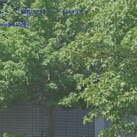
NG
SEMINARE
SERVICE
Werde Mitglied!