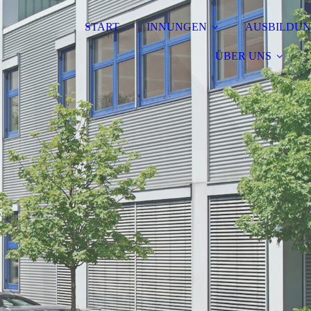
START
INNUNGEN
AUSBILDU
ÜBER UNS