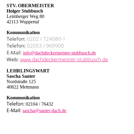
STV. OBERMEISTER
Holger Stubbusch
Leimberger Weg 80
42113 Wuppertal
Kommunikation
Telefon:
0202 / 724080-1
Telefon:
02053 / 969900
E-Mail:
info@dachdeckermeister-stubbusch.de
Web:
www.dachdeckermeister-stubbusch.de
LEHRLINGSWART
Sascha Sauter
Nordstraße 125
40822 Mettmann
Kommunikation
Telefon:
02104 / 76432
E-Mail:
sascha@sauter-dach.de