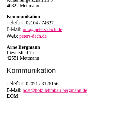
Außenbürgerschaft 25 b
40822 Mettmann
Kommunikation
Telefon:
02104 / 74637
E-Mail:
info@peters-dach.de
Web:
peters-dach.de
Arne Bergmann
Lieversfeld 7a
42551 Mettmann
Kommunikation
Telefon:
02051 / 3126156
E-Mail:
post@holz-lehmbau-bergmann.de
EOM