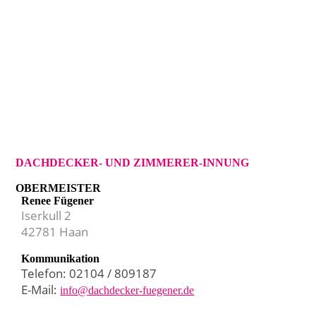
DACHDECKER- UND ZIMMERER-INNUNG
OBERMEISTER
Renee Fügener
Iserkull 2
42781 Haan
Kommunikation
Telefon:
02104 / 809187
E-Mail:
info@dachdecker-fuegener.de