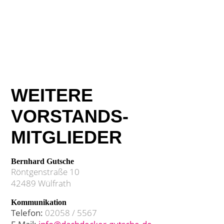
WEITERE
VORSTANDS-
MITGLIEDER
Bernhard Gutsche
Röntgenstraße 10
42489 Wülfrath
Kommunikation
Telefon:
02058 / 5567