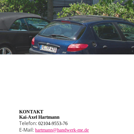
KONTAKT
Kai-Axel Hartmann
Telefon:
02104-9553-76
E-Mail:
hartmann@handwerk-me.de