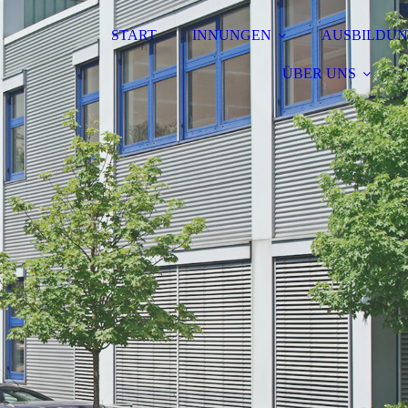
START
INNUNGEN
AUSBILDU
ÜBER UNS