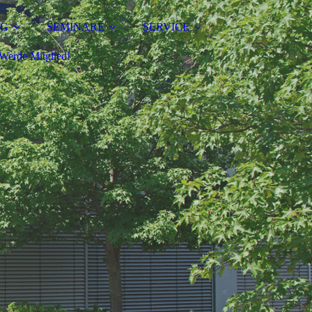
NG
SEMINARE
SERVICE
Werde Mitglied!