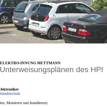
R ELEKTRO-INNUNG METTMANN
 Unterweisungsplänen des HPI
Elektroniker
ebäudetechnik
ten, Montieren und Installieren
)