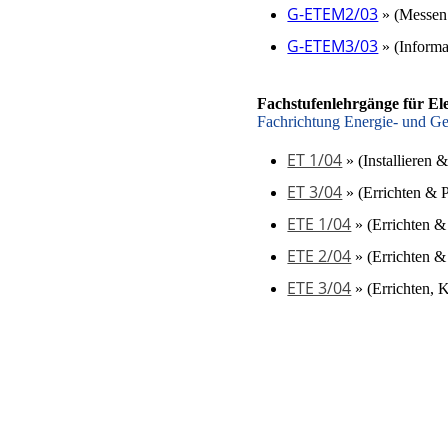
G-ETEM2/03
» (Messen
G-ETEM3/03
» (Informa
Fachstufen­lehrgänge für El
Fachrichtung Energie- und G
ET 1/04
» (Installieren 
ET 3/04
» (Errichten & 
ETE 1/04
» (Errichten 
ETE 2/04
» (Errichten 
ETE 3/04
» (Errichten, 