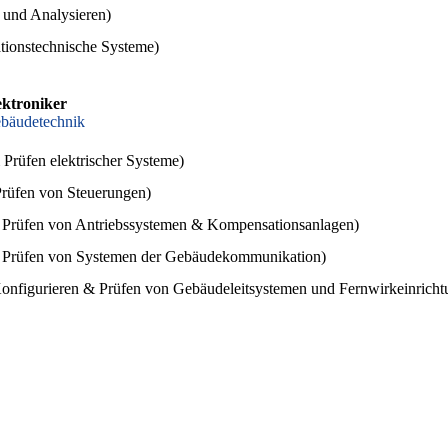
 und Analysieren
)
tionstechnische Systeme
)
ektroniker
ebäudetechnik
& Prüfen elektrischer Systeme)
Prüfen von Steuerungen)
& Prüfen von Antriebssystemen & Kompensationsanlagen)
& Prüfen von Systemen der Gebäudekommunikation)
Konfigurieren & Prüfen von Gebäudeleitsystemen und Fernwirkeinrich